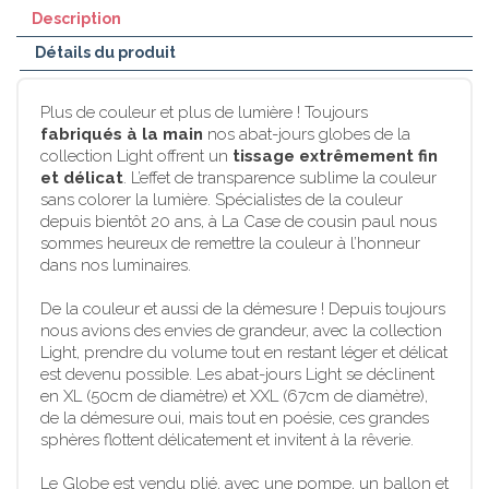
Description
Détails du produit
Plus de couleur et plus de lumière ! Toujours
fabriqués à la main
nos abat-jours globes de la
collection Light offrent un
tissage extrêmement fin
et délicat
. L’effet de transparence sublime la couleur
sans colorer la lumière. Spécialistes de la couleur
depuis bientôt 20 ans, à La Case de cousin paul nous
sommes heureux de remettre la couleur à l’honneur
dans nos luminaires.
De la couleur et aussi de la démesure ! Depuis toujours
nous avions des envies de grandeur, avec la collection
Light, prendre du volume tout en restant léger et délicat
est devenu possible. Les abat-jours Light se déclinent
en XL (50cm de diamètre) et XXL (67cm de diamètre),
de la démesure oui, mais tout en poésie, ces grandes
sphères flottent délicatement et invitent à la rêverie.
Le Globe est vendu plié, avec une pompe, un ballon et