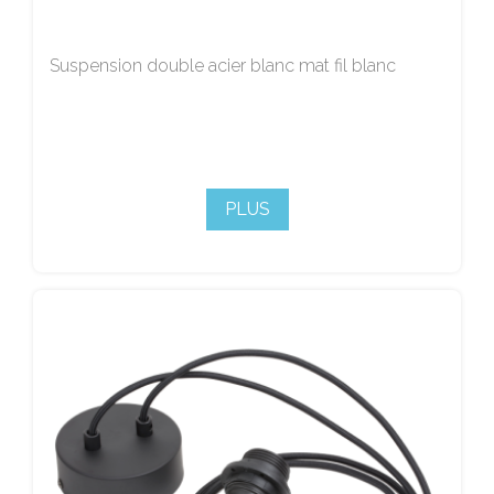
Suspension double acier blanc mat fil blanc
PLUS