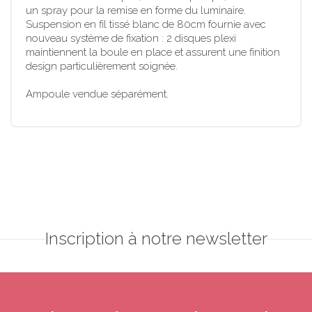
un spray pour la remise en forme du luminaire.
Suspension en fil tissé blanc de 80cm fournie avec
nouveau système de fixation : 2 disques plexi
maintiennent la boule en place et assurent une finition
design particulièrement soignée.
Ampoule vendue séparément.
Inscription à notre newsletter