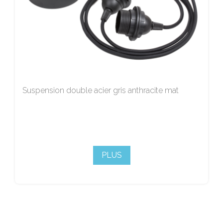
Suspension double acier gris anthracite mat
PLUS