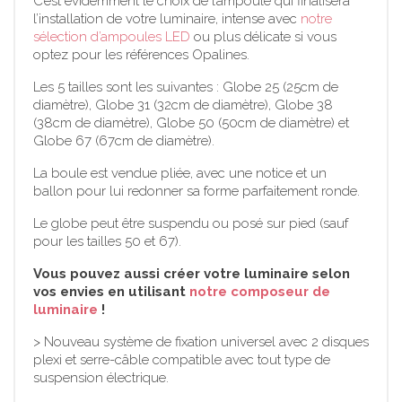
C’est évidemment le choix de l’ampoule qui finalisera
l’installation de votre luminaire, intense avec
notre
sélection d’ampoules LED
ou plus délicate si vous
optez pour les références Opalines.
Les 5 tailles sont les suivantes : Globe 25 (25cm de
diamètre), Globe 31 (32cm de diamètre), Globe 38
(38cm de diamètre), Globe 50 (50cm de diamètre) et
Globe 67 (67cm de diamètre).
La boule est vendue pliée, avec une notice et un
ballon pour lui redonner sa forme parfaitement ronde.
Le globe peut être suspendu ou posé sur pied (sauf
pour les tailles 50 et 67).
Vous pouvez aussi créer votre luminaire selon
vos envies en utilisant
notre composeur de
luminaire
!
> Nouveau système de fixation universel avec 2 disques
plexi et serre-câble compatible avec tout type de
suspension électrique.