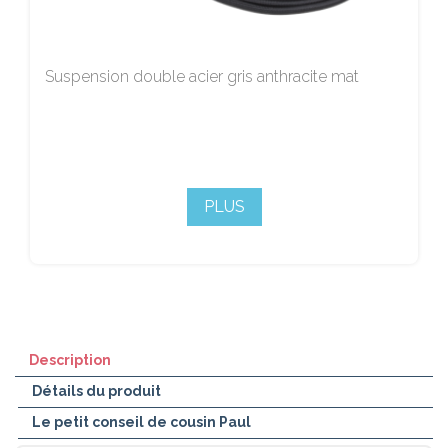
Suspension double acier gris anthracite mat
PLUS
Description
Détails du produit
Le petit conseil de cousin Paul