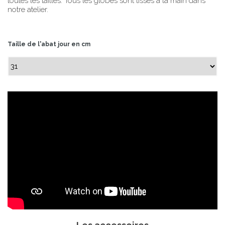
toutes les tailles. Tous les globes sont tissés à la main dans
notre atelier.
Taille de l'abat jour en cm