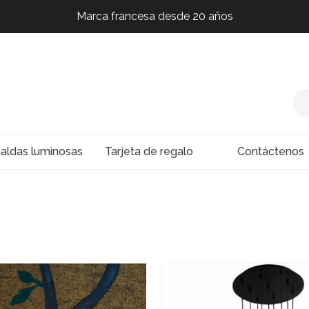
Marca francesa desde 20 años
Marca francesa desde 20 años
Marca francesa desde 20 años
Marca francesa desde 20 años
naldas luminosas
Tarjeta de regalo
Contáctenos