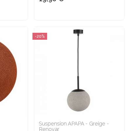
-20%
Suspensíon APAPA - Greige -
Renovar