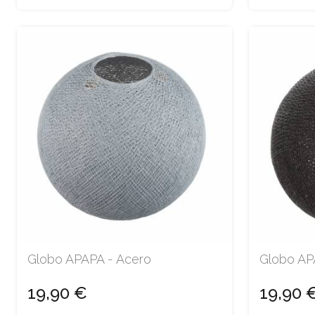
Globo APAPA - Acero
Globo APA
19,90 €
19,90 