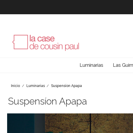
Luminarias
Las Guir
Inicio
Luminarias
Suspensíon Apapa
Suspensíon Apapa