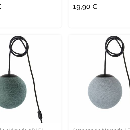
€
19,90 €