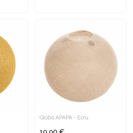
Globo APAPA - Ecru
19,90 €