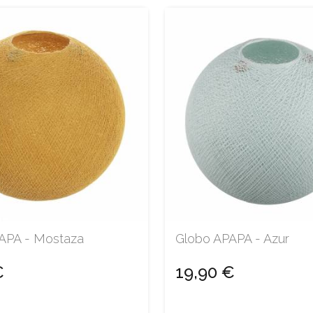
APA - Mostaza
Globo APAPA - Azur
€
19,90 €