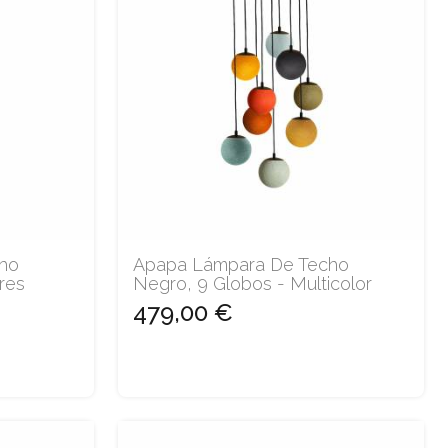
ho
Apapa Lámpara De Techo
res
Negro, 9 Globos - Multicolor
479,00 €