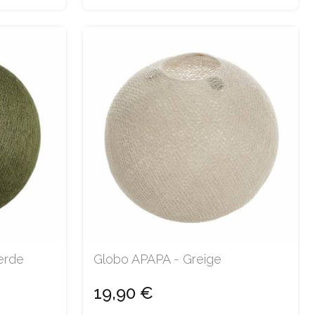
erde
Globo APAPA - Greige
19,90 €