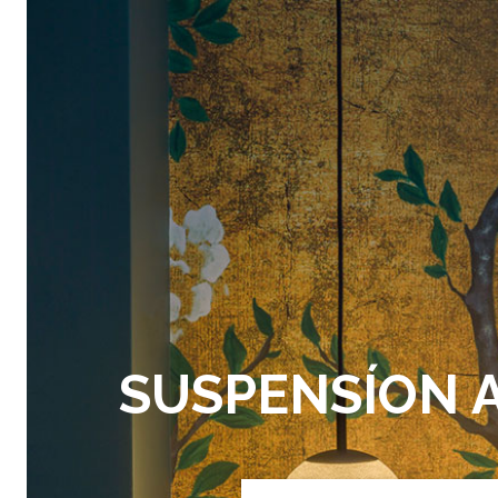
SUSPENSÍON 