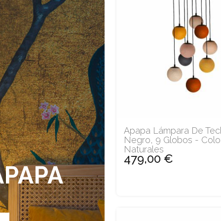
Apapa Lámpara De Tec
Negro, 9 Globos - Colo
Naturales
479,00 €
APAPA