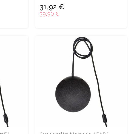
31,92 €
39,90 €