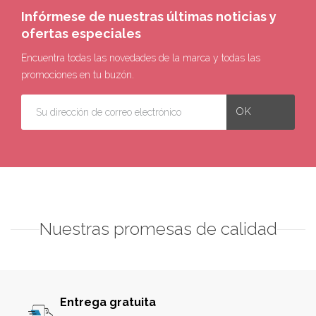
Infórmese de nuestras últimas noticias y
ofertas especiales
Encuentra todas las novedades de la marca y todas las
promociones en tu buzón.
Nuestras promesas de calidad
Entrega gratuita