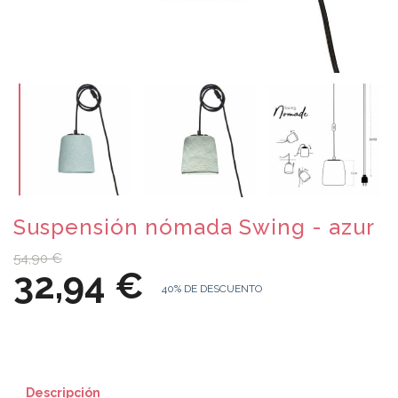
Suspensión nómada Swing - azur
54,90 €
32,94 €
40% DE DESCUENTO
Descripción