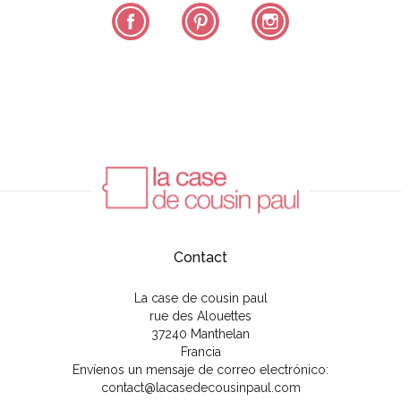
Facebook
Pinterest
Instagram
Contact
La case de cousin paul
rue des Alouettes
37240 Manthelan
Francia
Envíenos un mensaje de correo electrónico:
contact@lacasedecousinpaul.com