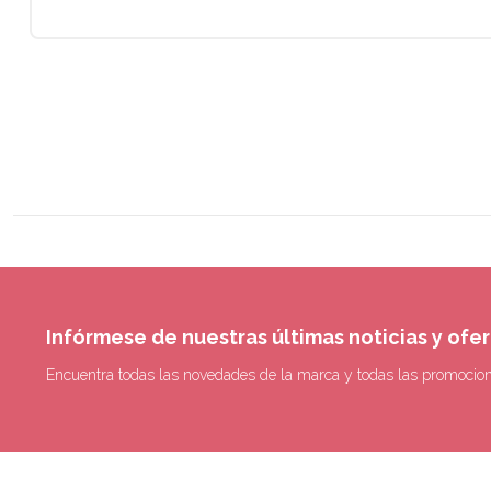
Infórmese de nuestras últimas noticias y ofe
Encuentra todas las novedades de la marca y todas las promocio