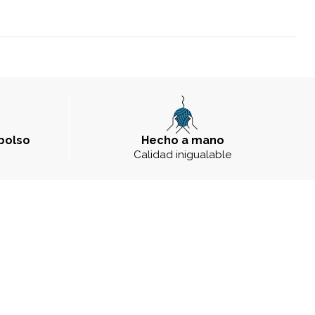
bolso
Hecho a mano
a
Calidad inigualable