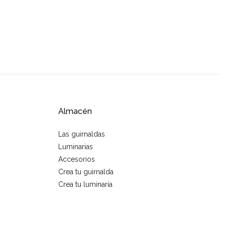
Almacén
Las guirnaldas
Luminarias
Accesorios
Crea tu guirnalda
Crea tu luminaria