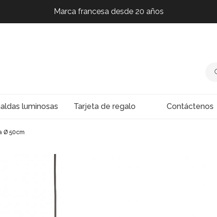
Marca francesa desde 20 años
Marca francesa desde 20 años
Marca francesa desde 20 años
Marca francesa desde 20 años
naldas luminosas
Tarjeta de regalo
Contáctenos
ta Ø 50cm