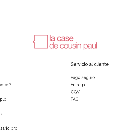
Servicio al cliente
Pago seguro
somos?
Entrega
CGV
ploi
FAQ
s
sario pro