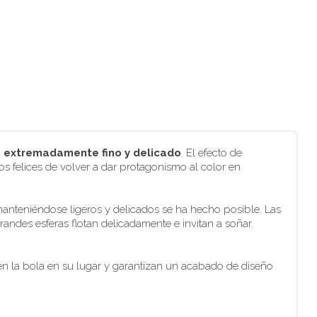
o extremadamente fino y delicado
. El efecto de
os felices de volver a dar protagonismo al color en
anteniéndose ligeros y delicados se ha hecho posible. Las
randes esferas flotan delicadamente e invitan a soñar.
en la bola en su lugar y garantizan un acabado de diseño