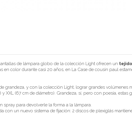
pantallas de lámpara globo de la colección Light ofrecen un
tejid
istas en color durante casi 20 años, en La Case de cousin paul estam
e grandeza, y con la colección Light, lograr grandes volúmenes m
 y XXL (67 cm de diámetro). Grandeza, sí, pero con poesía, estas g
spray para devolverle la forma a la lámpara.
 con un nuevo sistema de fijación: 2 discos de plexiglás mantien