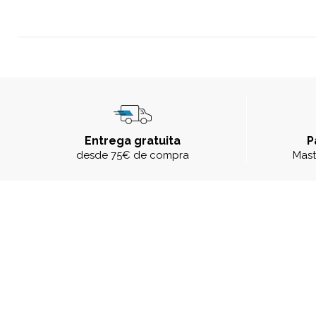
Entrega gratuita
P
desde 75€ de compra
Mast