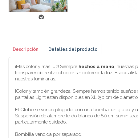
Descripción
Detalles del producto
¡Más color y más luz! Siempre
hechos a mano
, nuestras 
transparencia realza el color sin colorear la luz. Especial
nuestras luminarias.
¡Color y también grandeza! Siempre hemos tenido sueños d
pantallas Light están disponibles en XL (50 cm de diámetro)
El Globo se vende plegado, con una bomba, un globo y un 
Suspensión de alambre tejido blanco de 80 cm suministrada
particularmente cuidado.
Bombilla vendida por separado.