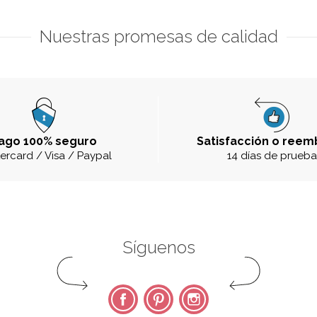
Nuestras promesas de calidad
ago 100% seguro
Satisfacción o reem
ercard / Visa / Paypal
14 días de prueb
Síguenos
Facebook
Pinterest
Instagram