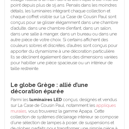
point depuis plus de 15 ans. Pensés dans les moindres
détails, les luminaires intégrant chaque collection et
chaque coffret visible sur La Case de Cousin Paul sont
conçus pour se glisser élégamment dans une chambre
d’adulte, dans une chambre d’enfant, dans un salon,
dans une salle à manger, dans un bureau ou dans une
autre pièce de votre choix. Si certains affichent des
couleurs sobres et discrètes, d’autres sont conçus pour
apporter du dynamisme à une décoration particulière.
Ils se déclinent également dans des dimensions variées
pour habiller une pièce spacieuse ou un intérieur de
taille restreinte.
Le globe Grège : allié d’une
décoration épurée
Parmi les
luminaires LED
conçus, designés et vendus
sur La Case de Cousin Paul, notamment les
appliques
murales
, vous trouverez la gamme Apapa. Cette
collection de systèmes d’éclairage intérieur se compose
d’une sélection de lampes à poser, de suspensions et
de globes parfaits pour transformer une simple pièce à