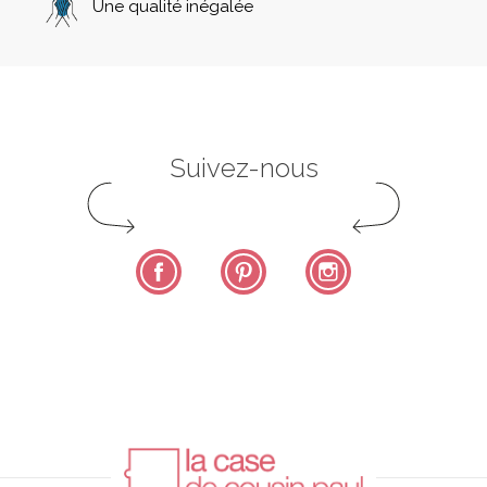
Une qualité inégalée
Suivez-nous
Facebook
Pinterest
Instagram