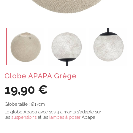
Globe APAPA Grège
19,90 €
Globe taille : Ø17cm
Le globe Apapa avec ses 3 aimants s'adapte sur
les
suspensions
et les
lampes à poser
Apapa