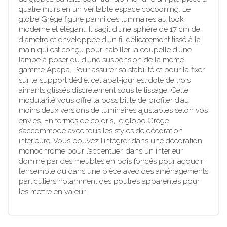
quatre murs en un véritable espace cocooning. Le
globe Grège figure parmi ces luminaires au look
moderne et élégant. Il s’agit d’une sphère de 17 cm de
diamètre et enveloppée d’un fil délicatement tissé à la
main qui est conçu pour habiller la coupelle d’une
lampe à poser ou d’une suspension de la même
gamme Apapa. Pour assurer sa stabilité et pour la fixer
sur le support dédié, cet abat-jour est doté de trois
aimants glissés discrètement sous le tissage. Cette
modularité vous offre la possibilité de profiter d’au
moins deux versions de luminaires ajustables selon vos
envies. En termes de coloris, le globe Grège
s’accommode avec tous les styles de décoration
intérieure. Vous pouvez l’intégrer dans une décoration
monochrome pour l’accentuer, dans un intérieur
dominé par des meubles en bois foncés pour adoucir
l’ensemble ou dans une pièce avec des aménagements
particuliers notamment des poutres apparentes pour
les mettre en valeur.