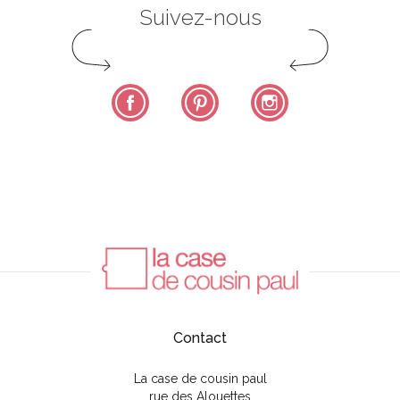
Suivez-nous
Facebook
Pinterest
Instagram
Contact
La case de cousin paul
rue des Alouettes