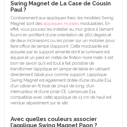
Swing Magnet de La Case de Cousin
Paul ?
Contrairement aux appliques fixes, les modèles Swing
Magnet sont des
appliques murales
modulables. En
effet, vous pouvez les installer au mur grâce à l’aimant
fourni en profitant d’une orientation de 360 degrés et
de deux inclinaisons ou les poser sur un mobilier pour
faire office de lampe d’appoint. Cette modularité est
assurée par le support aimanté dont le luminaire est
équipé et un pied en métal de finition noire mate. Il est
bon de savoir qu’il est tout à fait possible de
transformer l’applique en lampe de table en utilisant
directement l’abat-jour comme support. L’applique
Swing Magnet est également dotée d’une douille E14,
d’un câble en fil tissé de 2m40 de long, d’un
interrupteur et d’une prise CE. L’ampoule E14
compatible avec cette applique de 13 cm de haut est
vendue séparément sur le site.
Avec quelles couleurs associer
l’applique Swing Magnet Paon ?