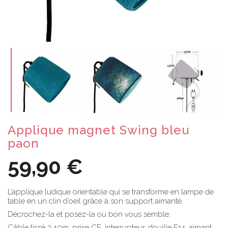
Applique magnet Swing bleu
paon
59,90 €
L’applique ludique orientable qui se transforme en lampe de
table en un clin d’oeil grâce à son support aimanté.
Décrochez-la et posez-la où bon vous semble.
Câble tissé 2,40m, prise CE, interrupteur, douille E14, aimant