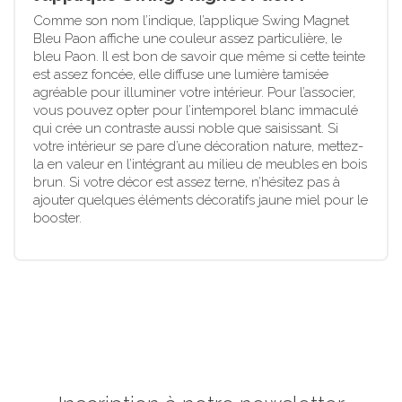
Comme son nom l’indique, l’applique Swing Magnet
Bleu Paon affiche une couleur assez particulière, le
bleu Paon. Il est bon de savoir que même si cette teinte
est assez foncée, elle diffuse une lumière tamisée
agréable pour illuminer votre intérieur. Pour l’associer,
vous pouvez opter pour l’intemporel blanc immaculé
qui crée un contraste aussi noble que saisissant. Si
votre intérieur se pare d’une décoration nature, mettez-
la en valeur en l’intégrant au milieu de meubles en bois
brun. Si votre décor est assez terne, n’hésitez pas à
ajouter quelques éléments décoratifs jaune miel pour le
booster.