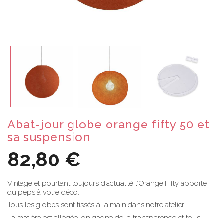
Abat-jour globe orange fifty 50 et
sa suspension
82,80 €
Vintage et pourtant toujours d’actualité l’Orange Fifty apporte
du peps à votre déco.
Tous les globes sont tissés à la main dans notre atelier.
La matière est allégée, on gagne de la transparence et tous