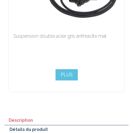
Suspension double acier gris anthracite mat
PLUS
Description
Détails du produit