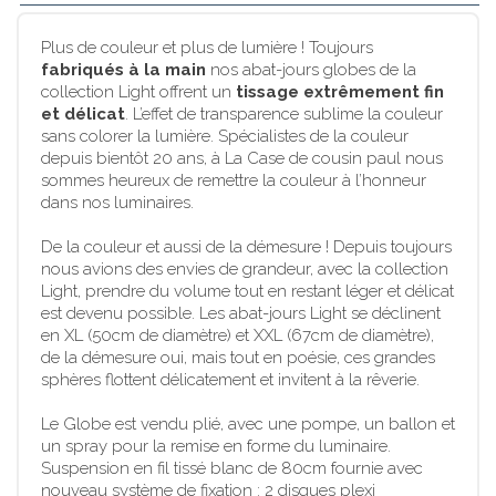
Plus de couleur et plus de lumière ! Toujours
fabriqués à la main
nos abat-jours globes de la
collection Light offrent un
tissage extrêmement fin
et délicat
. L’effet de transparence sublime la couleur
sans colorer la lumière. Spécialistes de la couleur
depuis bientôt 20 ans, à La Case de cousin paul nous
sommes heureux de remettre la couleur à l’honneur
dans nos luminaires.
De la couleur et aussi de la démesure ! Depuis toujours
nous avions des envies de grandeur, avec la collection
Light, prendre du volume tout en restant léger et délicat
est devenu possible. Les abat-jours Light se déclinent
en XL (50cm de diamètre) et XXL (67cm de diamètre),
de la démesure oui, mais tout en poésie, ces grandes
sphères flottent délicatement et invitent à la rêverie.
Le Globe est vendu plié, avec une pompe, un ballon et
un spray pour la remise en forme du luminaire.
Suspension en fil tissé blanc de 80cm fournie avec
nouveau système de fixation : 2 disques plexi