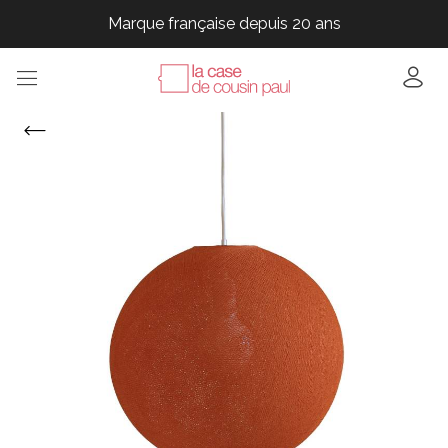
Marque française depuis 20 ans
Marque française depuis 20 ans
Marque française depuis 20 ans