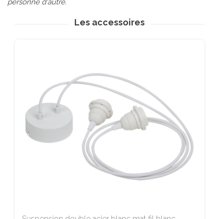
personne d'autre.
Les accessoires
Suspension double acier blanc mat fil blanc