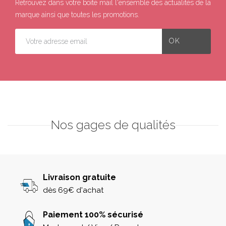
Retrouvez dans votre boîte mail l'ensemble des actualités de la
marque ainsi que toutes les promotions.
Nos gages de qualités
Livraison gratuite
dès 69€ d'achat
Paiement 100% sécurisé