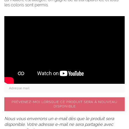
les coloris sont permis.
PRÉVENEZ-MOI LORSQUE CE PRODUIT SERA À NOUVEAU
DISPONIBLE
Nous vous enverrons un e-mail dès que le produit sera
disponible. Votre adresse e-mail ne sera partagée avec