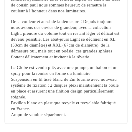
de cousin paul nous sommes heureux de remettre la
couleur à l’honneur dans nos luminaires.
De la couleur et aussi de la démesure
! Depuis toujours
nous avions des envies de grandeur, avec la collection
Light, prendre du volume tout en restant léger et délicat est
devenu possible. Les abat-jours Light se déclinent en
XL
(50cm de diamètre)
et
XXL (67cm de diamètre)
, de la
démesure oui, mais tout en poésie, ces grandes sphères
flottent délicatement et invitent à la rêverie.
Le Globe est vendu plié, avec une pompe, un ballon et un
spray pour la remise en forme du luminaire.
Suspension en fil tissé blanc de 2m fournie avec nouveau
système de fixation : 2 disques plexi maintiennent la boule
en place et assurent une finition design particulièrement
soignée.
Pavillon blanc en plastique recyclé et recyclable fabriqué
en France.
Ampoule vendue séparément.