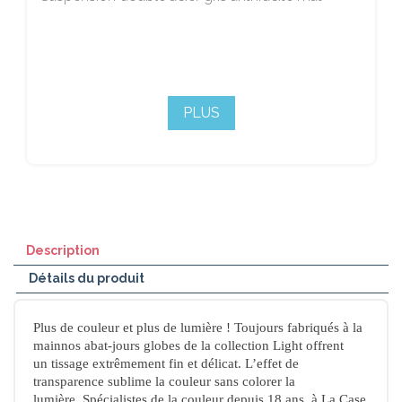
PLUS
Description
Détails du produit
Plus de couleur et plus de lumière
! Toujours fabriqués à la
mainnos abat-jours globes de la collection Light offrent
un
tissage extrêmement fin et délicat
. L’effet de
transparence sublime la couleur sans colorer la
lumière. Spécialistes de la couleur depuis 18 ans, à La Case