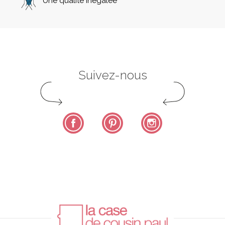
Une qualité inégalée
Suivez-nous
Facebook
Pinterest
Instagram