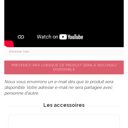
PRÉVENEZ-MOI LORSQUE CE PRODUIT SERA À NOUVEAU
DISPONIBLE
Nous vous enverrons un e-mail dès que le produit sera
disponible. Votre adresse e-mail ne sera partagée avec
personne d'autre.
Les accessoires