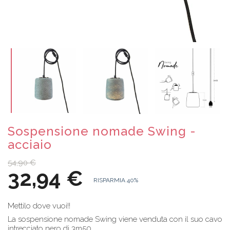
Sospensione nomade Swing -
acciaio
54,90 €
32,94 €
RISPARMIA 40%
Mettilo dove vuoi!!
La sospensione nomade Swing viene venduta con il suo cavo
intrecciato nero di 3m50.