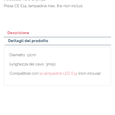
Presa CE E14, lampadina max. 8w non inclusi.
Descrizione
Dettagli del prodotto
Diametro: 12cm
lunghezza del cavo: 3m50
Compatibile con
la lampadine LED E14
(non inclusa)