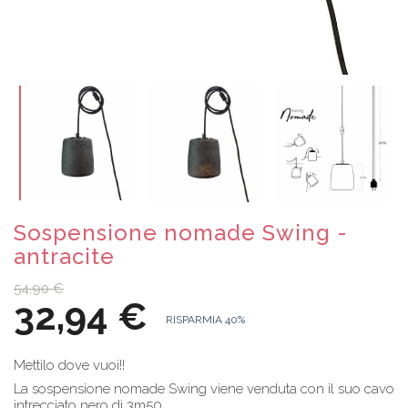
Sospensione nomade Swing -
antracite
54,90 €
32,94 €
RISPARMIA 40%
Mettilo dove vuoi!!
La sospensione nomade Swing viene venduta con il suo cavo
intrecciato nero di 3m50.