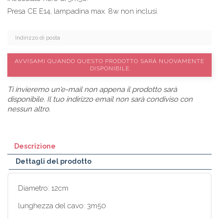
Presa CE E14, lampadina max. 8w non inclusi.
AVVISAMI QUANDO QUESTO PRODOTTO SARÀ NUOVAMENTE
DISPONIBILE
Ti invieremo un'e-mail non appena il prodotto sarà
disponibile. Il tuo indirizzo email non sarà condiviso con
nessun altro.
Descrizione
Dettagli del prodotto
Diametro: 12cm
lunghezza del cavo: 3m50