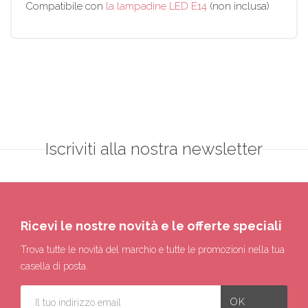
Compatibile con
la lampadine LED E14
(non inclusa)
Iscriviti alla nostra newsletter
Ricevi le nostre novità e le offerte speciali
Trova tutte le novità del marchio e tutte le promozioni nella tua
casella di posta.