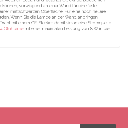
ür welchen Bedarf und welches Objekt Sie beleuchten
können, vorwiegend an einer Wand für eine feste
einer mattschwarzen Oberfläche. Für eine noch hellere
werden. Wenn Sie die Lampe an der Wand anbringen
aht mit einem CE-Stecker, damit sie an eine Stromquelle
4 Glühbirne
mit einer maximalen Leistung von 8 W in die