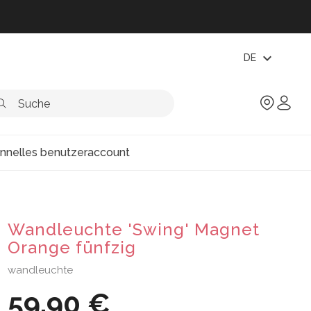
expand_more
DE
onnelles benutzeraccount
Wandleuchte 'Swing' Magnet
Orange fünfzig
wandleuchte
59,90 €