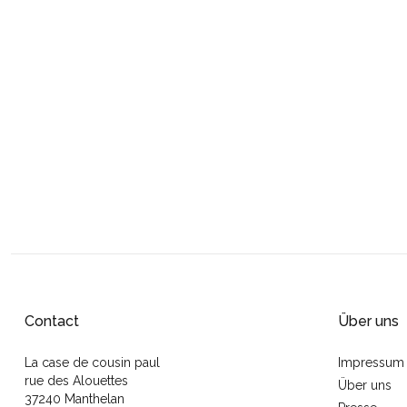
Contact
Über uns
La case de cousin paul
Impressum
rue des Alouettes
Über uns
37240 Manthelan