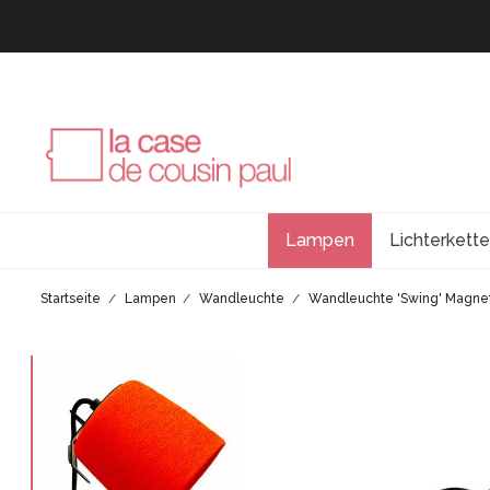
Lampen
Lichterkett
Startseite
Lampen
Wandleuchte
Wandleuchte 'Swing' Magnet