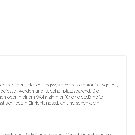
hrzahl der Beleuchtungssysteme ist sie darauf ausgelegt,
festigt werden und ist daher platzsparend. Die
ienen oder in einem Wohnzimmer für eine gedämpfte
 sich jedem Einrichtungsstil an und schenkt ein