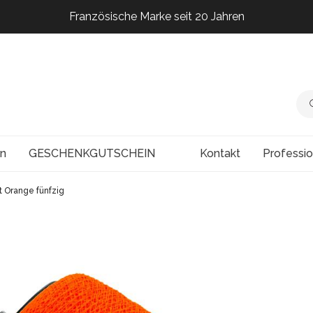
Französische Marke seit 20 Jahren
Französische Marke seit 20 Jahren
Französische Marke seit 20 Jahren
Französische Marke seit 20 Jahren
en
GESCHENKGUTSCHEIN
Kontakt
Professi
 Orange fünfzig