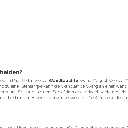
cheiden?
usin Paul finden Sie die
Wandleuchte
Swing Magnet. Wie die Me
tz zu einer Stehlampe kann die Wandlampe Swing an einer Wand be
Wohnraum. Sie kann in einem Schlafzimmer als Nachttischlampe d
nes bestimmten Bereichs verwendet werden. Die Wandleuchte passt