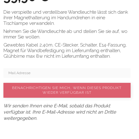
Die verspielte und verstellbare Wandleuchte lässt sich dank
ihrer Magnethalterung im Handumdrehen in eine
Tischlampe verwandeln.
Nehmen Sie die Wandleuchte ab und stellen Sie sie auf, wo
immer Sie wollen.
Gewebtes Kabel 2,40m, CE-Stecker, Schalter, E14-Fassung,
Magnet für Wandbefestigung im Lieferumfang enthalten,
Glühbirne max 8w nicht im Lieferumfang enthalten.
BENACHRICHTIGEN SIE MICH, WENN DIESES PRODUKT
WIEDER VERFÜGBAR IST
Wir senden Ihnen eine E-Mail, sobald das Produkt
verfügbar ist. Ihre E-Mail-Adresse wird nicht an Dritte
weitergegeben.