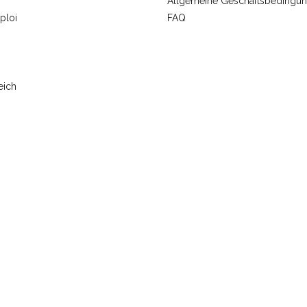
Allgemeine Geschäftsbedingu
ploi
FAQ
eich