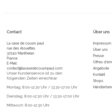
Contact
Über uns
La case de cousin paul
Impressum
rue des Alouettes
Über uns
37240 Manthelan
Presse
France
Offres d'em
E-Mail:
contact@lacasedecousinpaul.com
Angebote
Unser Kundenservice ist zu den
Kontakt
folgenden Zeiten erreichbar:
Shops
Montag: 8:00-12:30 Uhr / 13:30-17:00 Uhr
Händlerber
Dienstag: 8:00-12:30 Uhr / 13:30-17:00 Uhr
Mittwoch: 8:00-12:30 Uhr