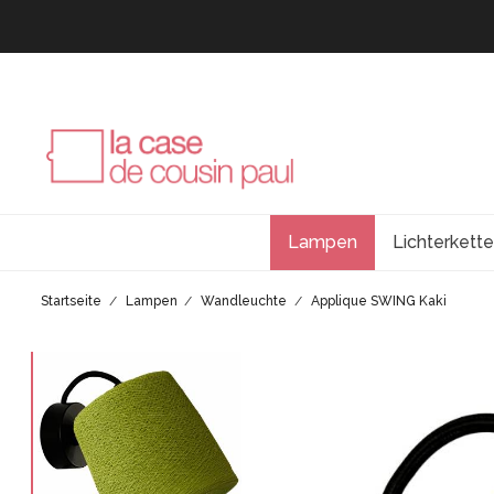
Lampen
Lichterkett
Startseite
Lampen
Wandleuchte
Applique SWING Kaki