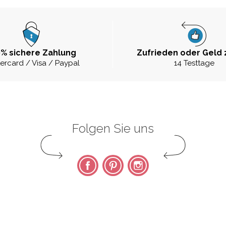
% sichere Zahlung
Zufrieden oder Geld 
ercard / Visa / Paypal
14 Testtage
Folgen Sie uns
Facebook
Pinterest
Instagram