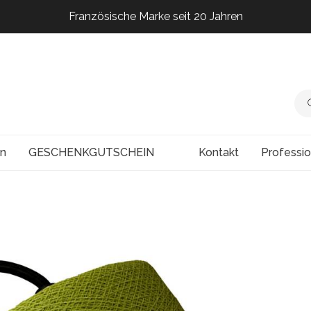
Französische Marke seit 20 Jahren
Französische Marke seit 20 Jahren
Französische Marke seit 20 Jahren
Französische Marke seit 20 Jahren
en
GESCHENKGUTSCHEIN
Kontakt
Professi