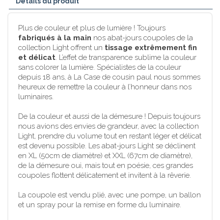
Détails du produit
Plus de couleur et plus de lumière ! Toujours
fabriqués à la main
nos abat-jours coupoles de la
collection Light offrent un
tissage extrêmement fin
et délicat
. L’effet de transparence sublime la couleur
sans colorer la lumière. Spécialistes de la couleur
depuis 18 ans, à La Case de cousin paul nous sommes
heureux de remettre la couleur à l’honneur dans nos
luminaires.
De la couleur et aussi de la démesure ! Depuis toujours
nous avions des envies de grandeur, avec la collection
Light, prendre du volume tout en restant léger et délicat
est devenu possible. Les abat-jours Light se déclinent
en XL (50cm de diamètre) et XXL (67cm de diamètre),
de la démesure oui, mais tout en poésie, ces grandes
coupoles flottent délicatement et invitent à la rêverie.
La coupole est vendu plié, avec une pompe, un ballon
et un spray pour la remise en forme du luminaire.