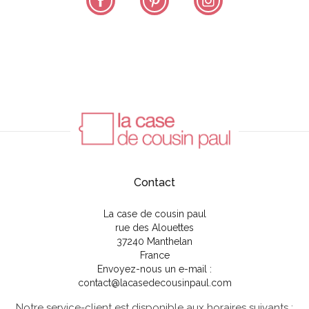
Contact
La case de cousin paul
rue des Alouettes
37240 Manthelan
France
Envoyez-nous un e-mail :
contact@lacasedecousinpaul.com
Notre service-client est disponible aux horaires suivants :