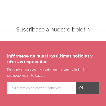
Suscríbase a nuestro boletín
Infórmese de nuestras últimas noticias y
ofertas especiales
Encuentra todas las novedades de la marca y todas las
promociones en tu buzón.