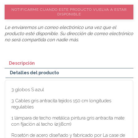
NOTIFICARME CUANDO ESTE PRODUCTO VUELVA A ESTAR
DISPONIBLE
Le enviaremos un correo electrónico una vez que el
producto esté disponible. Su dirección de correo electrónico
no será compartida con nadie más.
Descripción
Detalles del producto
3 globos S azul
3 Cables gris antracita tejidos 150 cm longitudes
regulables
1 lámpara de techo metálica pintura gris antracita mate
con fijación al techo (ø38cm)
Rosetón de acero diseñado y fabricado por La case de