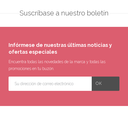
Suscríbase a nuestro boletín
Infórmese de nuestras últimas noticias y
ofertas especiales
Encuentra todas las novedades de la marca y todas las
promociones en tu buzón.