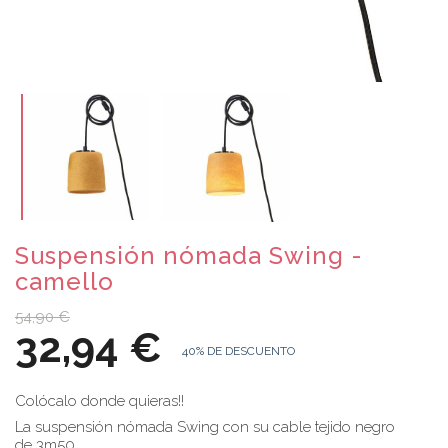
Suspensión nómada Swing -
camello
54,90 €
32,94 €
40% DE DESCUENTO
Colócalo donde quieras!!
La suspensión nómada Swing con su cable tejido negro
de 3m50.