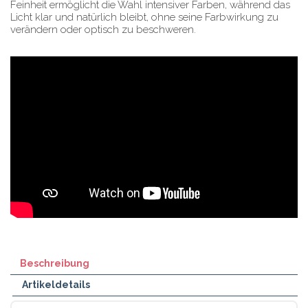
Feinheit ermöglicht die Wahl intensiver Farben, während das
Licht klar und natürlich bleibt, ohne seine Farbwirkung zu
verändern oder optisch zu beschweren.
Beschreibung
Artikeldetails