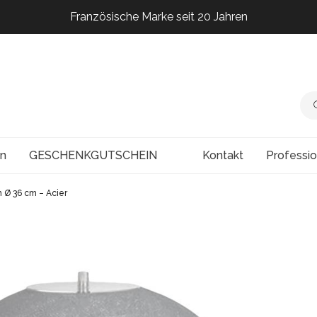
Französische Marke seit 20 Jahren
Französische Marke seit 20 Jahren
Französische Marke seit 20 Jahren
Französische Marke seit 20 Jahren
en
GESCHENKGUTSCHEIN
Kontakt
Professi
 Ø 36 cm – Acier