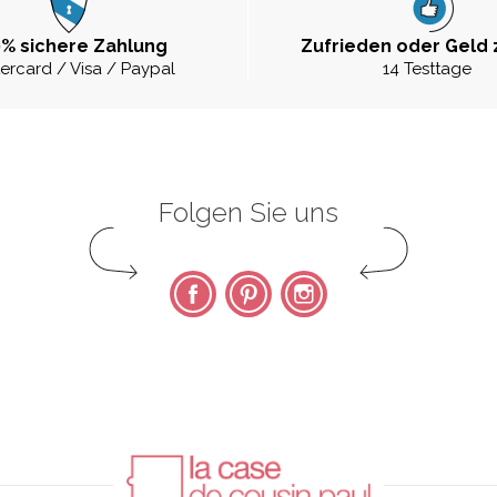
% sichere Zahlung
Zufrieden oder Geld 
ercard / Visa / Paypal
14 Testtage
Folgen Sie uns
Facebook
Pinterest
Instagram