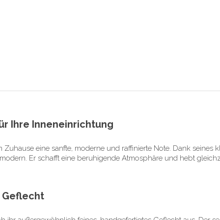
ür Ihre Inneneinrichtung
 Zuhause eine sanfte, moderne und raffinierte Note. Dank seines kla
r modern. Er schafft eine beruhigende Atmosphäre und hebt gleich
 Geflecht