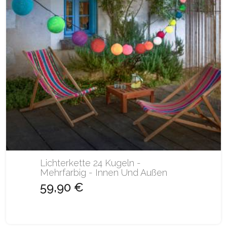
Lichterkette 24 Kugeln -
Mehrfarbig - Innen Und Außen
59,90 €