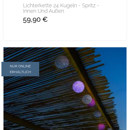
Lichterkette 24 Kugeln - Spritz -
Innen Und Außen
59,90 €
NUR ONLINE
ERHÄLTLICH