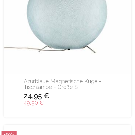
Azurblaue Magnetische Kugel-
Tischlampe - Größe S
24,95 €
49,90 €
-50%