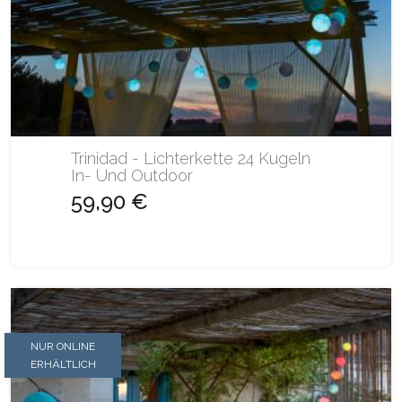
Trinidad - Lichterkette 24 Kugeln
In- Und Outdoor
59,90 €
NUR ONLINE
ERHÄLTLICH