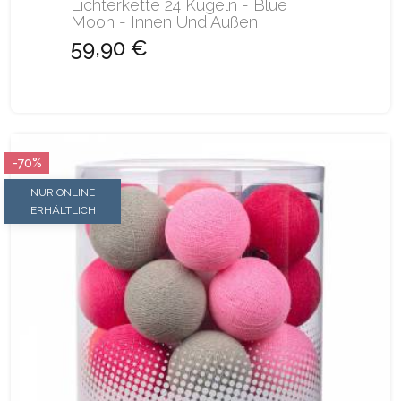
Lichterkette 24 Kugeln - Blue
Moon - Innen Und Außen
59,90 €
-70%
NUR ONLINE
ERHÄLTLICH