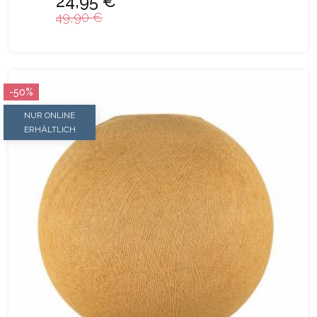
24,95 €
49,90 €
-50%
NUR ONLINE
ERHÄLTLICH