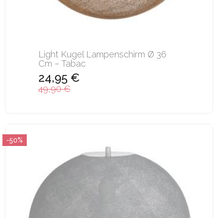
Light Kugel Lampenschirm Ø 36
Cm – Tabac
24,95 €
49,90 €
-50%