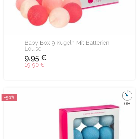
Baby Box 9 Kugeln Mit Batterien
Louise
9,95 €
19,90 €
-50%
6H