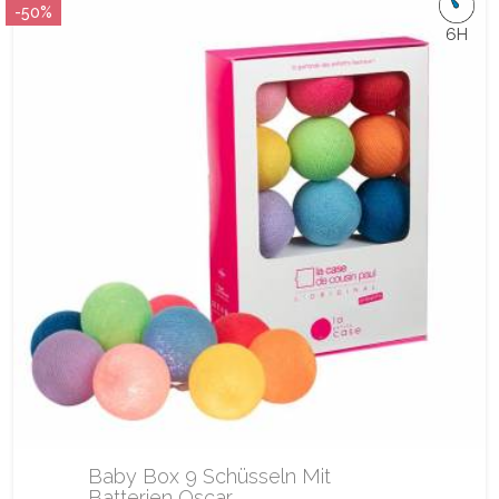
-50%
6H
Baby Box 9 Schüsseln Mit
Batterien Oscar