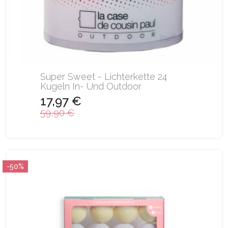
Super Sweet - Lichterkette 24
Kugeln In- Und Outdoor
17,97 €
59,90 €
-50%