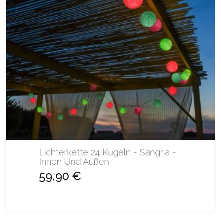
Lichterkette 24 Kugeln - Sangria -
Innen Und Außen
59,90 €