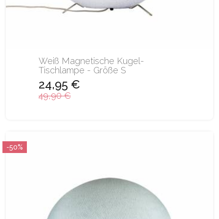
Weiß Magnetische Kugel-
Tischlampe - Größe S
24,95 €
49,90 €
-50%