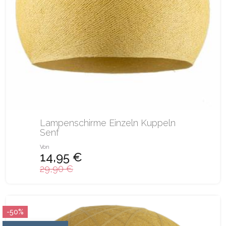
Lampenschirme Einzeln Kuppeln
Senf
Von
14,95 €
29,90 €
-50%