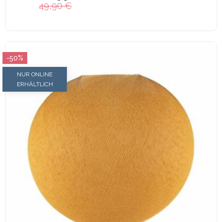
49,90 €
-50%
NUR ONLINE
ERHÄLTLICH