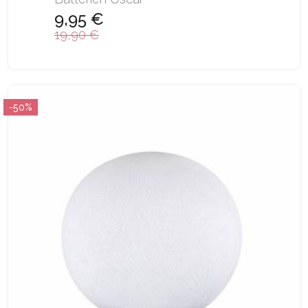
9,95 €
19,90 €
-50%