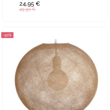
24,95 €
49,90 €
-50%