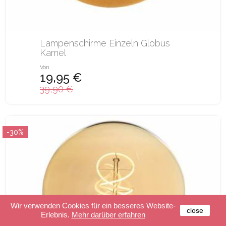
Lampenschirme Einzeln Globus
Kamel
Von
19,95 €
39,90 €
-30%
Wir verwenden Cookies für ein besseres Website-
close
Erlebnis.
Mehr darüber erfahren