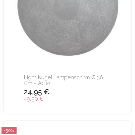
Light Kugel Lampenschirm Ø 36
Cm – Acier
24,95 €
49,90 €
-50%