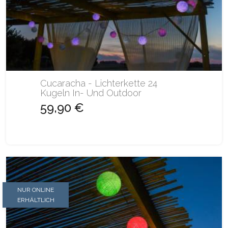
Cucaracha - Lichterkette 24
Kugeln In- Und Outdoor
59,90 €
NUR ONLINE
ERHÄLTLICH