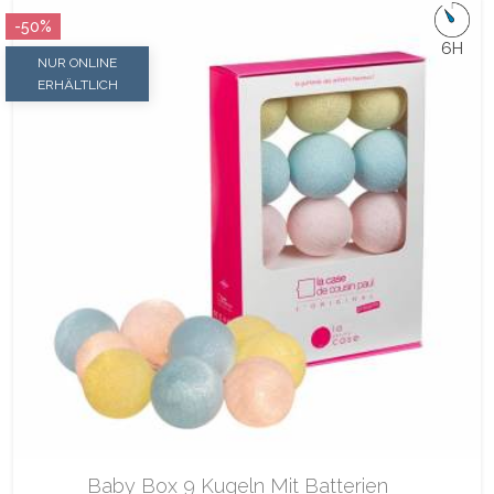
-50%
6H
NUR ONLINE
ERHÄLTLICH
Baby Box 9 Kugeln Mit Batterien